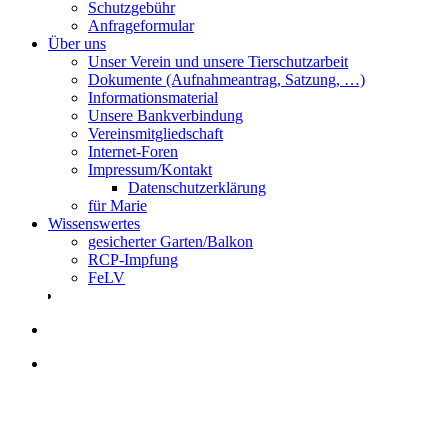
Schutzgebühr
Anfrageformular
Über uns
Unser Verein und unsere Tierschutzarbeit
Dokumente (Aufnahmeantrag, Satzung, …)
Informationsmaterial
Unsere Bankverbindung
Vereinsmitgliedschaft
Internet-Foren
Impressum/Kontakt
Datenschutzerklärung
für Marie
Wissenswertes
gesicherter Garten/Balkon
RCP-Impfung
FeLV