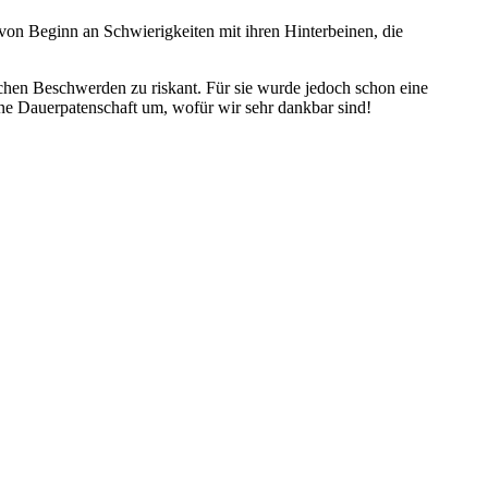
 von Beginn an Schwierigkeiten mit ihren Hinterbeinen, die
ischen Beschwerden zu riskant. Für sie wurde jedoch schon eine
 eine Dauerpatenschaft um, wofür wir sehr dankbar sind!
 Ohrbehandlung
Ende Juni 2023