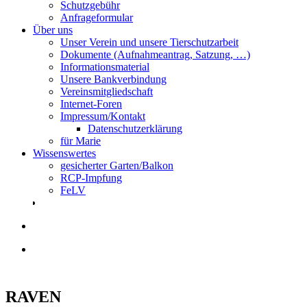
Schutzgebühr
Anfrageformular
Über uns
Unser Verein und unsere Tierschutzarbeit
Dokumente (Aufnahmeantrag, Satzung, …)
Informationsmaterial
Unsere Bankverbindung
Vereinsmitgliedschaft
Internet-Foren
Impressum/Kontakt
Datenschutzerklärung
für Marie
Wissenswertes
gesicherter Garten/Balkon
RCP-Impfung
FeLV
RAVEN