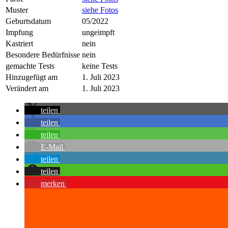
Muster
siehe Fotos
Geburtsdatum
05/2022
Impfung
ungeimpft
Kastriert
nein
Besondere Bedürfnisse
nein
gemachte Tests
keine Tests
Hinzugefügt am
1. Juli 2023
Verändert am
1. Juli 2023
teilen
teilen
teilen
E-Mail
teilen
teilen
merken