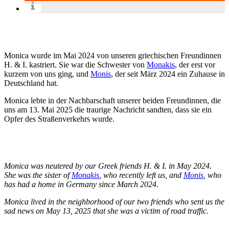
Monica wurde im Mai 2024 von unseren griechischen Freundinnen
H. & I. kastriert. Sie war die Schwester von
Monakis
, der erst vor
kurzem von uns ging, und
Monis
, der seit März 2024 ein Zuhause in
Deutschland hat.
Monica lebte in der Nachbarschaft unserer beiden Freundinnen, die
uns am 13. Mai 2025 die traurige Nachricht sandten, dass sie ein
Opfer des Straßenverkehrs wurde.
Monica was neutered by our Greek friends H. & I. in May 2024.
She was the sister of
Monakis
, who recently left us, and
Monis
, who
has had a home in Germany since March 2024.
Monica lived in the neighborhood of our two friends who sent us the
sad news on May 13, 2025 that she was a victim of road traffic.