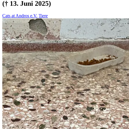
(† 13. Juni 2025)
Cats at Andros e.V.
Tiere