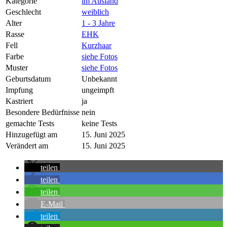
Kategorie
im Ausland
Geschlecht
weiblich
Alter
1 - 3 Jahre
Rasse
EHK
Fell
Kurzhaar
Farbe
siehe Fotos
Muster
siehe Fotos
Geburtsdatum
Unbekannt
Impfung
ungeimpft
Kastriert
ja
Besondere Bedürfnisse
nein
gemachte Tests
keine Tests
Hinzugefügt am
15. Juni 2025
Verändert am
15. Juni 2025
teilen
teilen
teilen
E-Mail
teilen