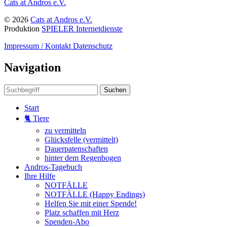
Cats at Andros e.V.
© 2026
Cats at Andros e.V.
Produktion
SPIELER Internetdienste
Impressum / Kontakt
Datenschutz
Navigation
Suchen
Start
🐈 Tiere
zu vermitteln
Glücksfelle (vermittelt)
Dauerpatenschaften
hinter dem Regenbogen
Andros-Tagebuch
Ihre Hilfe
NOTFÄLLE
NOTFÄLLE (Happy Endings)
Helfen Sie mit einer Spende!
Platz schaffen mit Herz
Spenden-Abo