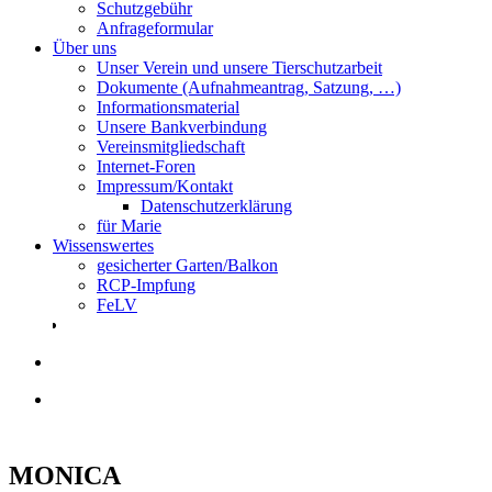
Schutzgebühr
Anfrageformular
Über uns
Unser Verein und unsere Tierschutzarbeit
Dokumente (Aufnahmeantrag, Satzung, …)
Informationsmaterial
Unsere Bankverbindung
Vereinsmitgliedschaft
Internet-Foren
Impressum/Kontakt
Datenschutzerklärung
für Marie
Wissenswertes
gesicherter Garten/Balkon
RCP-Impfung
FeLV
MONICA