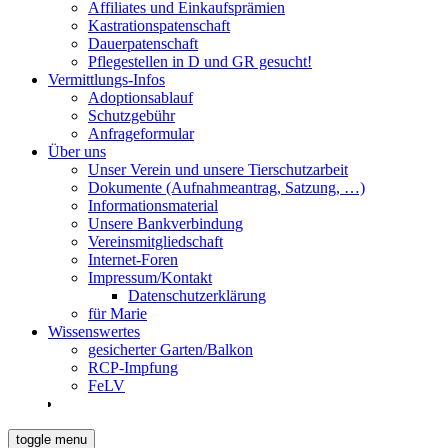
Affiliates und Einkaufsprämien
Kastrationspatenschaft
Dauerpatenschaft
Pflegestellen in D und GR gesucht!
Vermittlungs-Infos
Adoptionsablauf
Schutzgebühr
Anfrageformular
Über uns
Unser Verein und unsere Tierschutzarbeit
Dokumente (Aufnahmeantrag, Satzung, …)
Informationsmaterial
Unsere Bankverbindung
Vereinsmitgliedschaft
Internet-Foren
Impressum/Kontakt
Datenschutzerklärung
für Marie
Wissenswertes
gesicherter Garten/Balkon
RCP-Impfung
FeLV
toggle menu