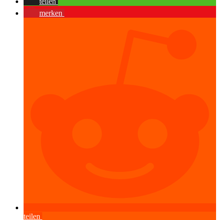
teilen
merken
teilen