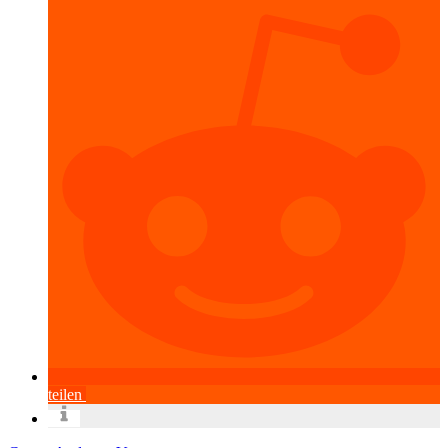
teilen